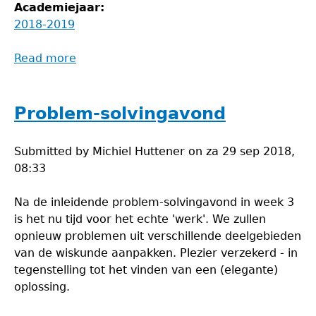
Academiejaar:
2018-2019
Read more
about
Knutselavond
Problem-solvingavond
Submitted by
Michiel Huttener
on
za 29 sep 2018,
08:33
Na de inleidende problem-solvingavond in week 3
is het nu tijd voor het echte 'werk'. We zullen
opnieuw problemen uit verschillende deelgebieden
van de wiskunde aanpakken. Plezier verzekerd - in
tegenstelling tot het vinden van een (elegante)
oplossing.