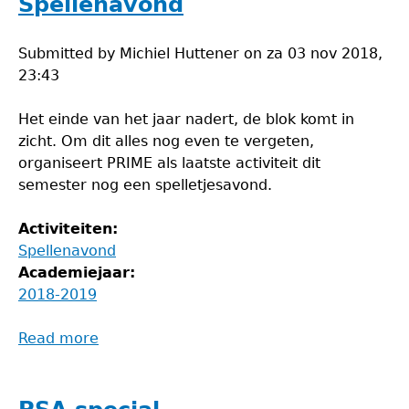
Spellenavond
Submitted by
Michiel Huttener
on
za 03 nov 2018,
23:43
Het einde van het jaar nadert, de blok komt in
zicht. Om dit alles nog even te vergeten,
organiseert PRIME als laatste activiteit dit
semester nog een spelletjesavond.
Activiteiten:
Spellenavond
Academiejaar:
2018-2019
Read more
about
Spellenavond