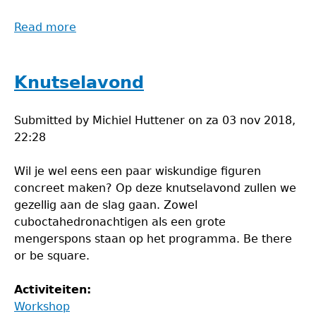
Read more
about
PSA
special
Knutselavond
Submitted by
Michiel Huttener
on
za 03 nov 2018,
22:28
Wil je wel eens een paar wiskundige figuren
concreet maken? Op deze knutselavond zullen we
gezellig aan de slag gaan. Zowel
cuboctahedronachtigen als een grote
mengerspons staan op het programma. Be there
or be square.
Activiteiten:
Workshop