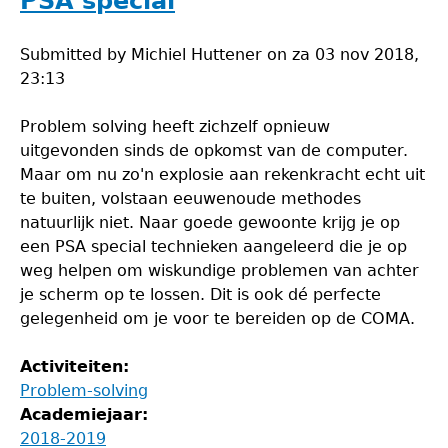
PSA special
Submitted by
Michiel Huttener
on
za 03 nov 2018,
23:13
Problem solving heeft zichzelf opnieuw
uitgevonden sinds de opkomst van de computer.
Maar om nu zo'n explosie aan rekenkracht echt uit
te buiten, volstaan eeuwenoude methodes
natuurlijk niet. Naar goede gewoonte krijg je op
een PSA special technieken aangeleerd die je op
weg helpen om wiskundige problemen van achter
je scherm op te lossen. Dit is ook dé perfecte
gelegenheid om je voor te bereiden op de COMA.
Activiteiten:
Problem-solving
Academiejaar:
2018-2019