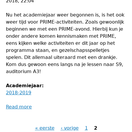
2018, 22:04
Nu het academiejaar weer begonnen is, is het ook
weer tijd voor PRIME-activiteiten. Zoals gewoonlijk
beginnen we met een PRIME-avond. Hierbij kun je
onder andere komen kennismaken met PRIME,
eens kijken welke activiteiten er dit jaar op het
programma staan, en gezelschapsspelletjes
spelen. Dit allemaal uiteraard met een drankje.
Kom dus gewoon eens langs na je lessen naar S9,
auditorium A3!
Academiejaar:
2018-2019
Read more
about
PRIME-
avond
« eerste
‹ vorige
1
2
Pagina's