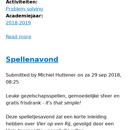
Activiteiten:
Problem-solving
Academiejaar:
2018-2019
Read more
about
Problem-
solvingavond
Spellenavond
Submitted by
Michiel Huttener
on
za 29 sep 2018,
08:25
Leuke gezelschapsspellen, gemoedelijke sfeer en
gratis frisdrank -
it's that simple!
Deze spelletjesavond zal een korte inleiding
hebben over
Vier op een Rij
, gevolgd door een