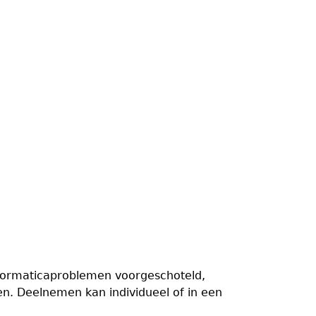
nformaticaproblemen voorgeschoteld,
en. Deelnemen kan individueel of in een