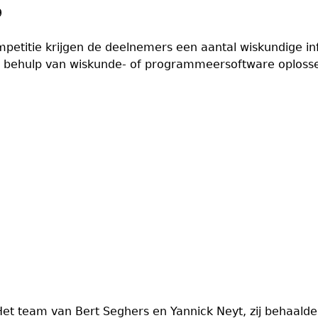
9
petitie krijgen de deelnemers een aantal wiskundige i
et behulp van wiskunde- of programmeersoftware oplosse
t team van Bert Seghers en Yannick Neyt, zij behaald