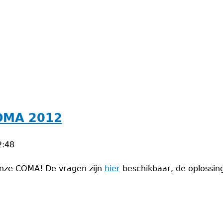
OMA 2012
2:48
onze COMA! De vragen zijn
hier
beschikbaar, de oplossing