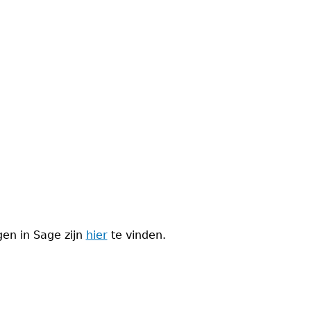
en in Sage zijn
hier
te vinden.