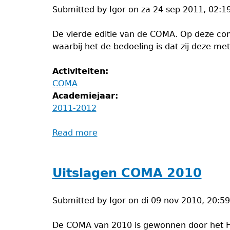
Submitted by
Igor
on
za 24 sep 2011, 02:1
De vierde editie van de COMA. Op deze com
waarbij het de bedoeling is dat zij deze m
Activiteiten:
COMA
Academiejaar:
2011-2012
Read more
about
COMA
2011
Uitslagen COMA 2010
Submitted by
Igor
on
di 09 nov 2010, 20:59
De COMA van 2010 is gewonnen door het He