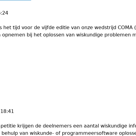
6:24
het tijd voor de vijfde editie van onze wedstrijd COM
en opnemen bij het oplossen van wiskundige problemen 
 18:41
petitie krijgen de deelnemers een aantal wiskundige i
et behulp van wiskunde- of programmeersoftware oplosse