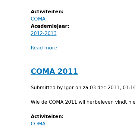
Activiteiten:
COMA
Academiejaar:
2012-2013
Read more
about
COMA
2012
COMA 2011
Submitted by
Igor
on
za 03 dec 2011, 01:1
Wie de COMA 2011 wil herbeleven vindt hie
Activiteiten:
COMA