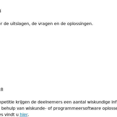
8
r de uitslagen, de vragen en de oplossingen.
18
petitie krijgen de deelnemers een aantal wiskundige i
met behulp van wiskunde- of programmeersoftware oploss
s vindt u
hier
.