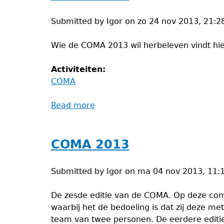
Submitted by
Igor
on
zo 24 nov 2013, 21:2
Wie de COMA 2013 wil herbeleven vindt hie
Activiteiten:
COMA
Read more
about
COMA
2013
COMA 2013
Submitted by
Igor
on
ma 04 nov 2013, 11:
De zesde editie van de COMA. Op deze com
waarbij het de bedoeling is dat zij deze 
team van twee personen. De eerdere editie