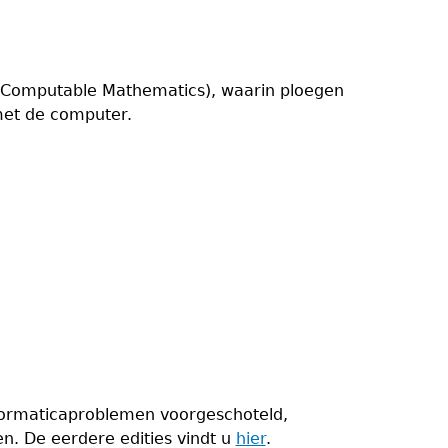
A (Computable Mathematics), waarin ploegen
met de computer.
nformaticaproblemen voorgeschoteld,
n. De eerdere edities vindt u
hier
.