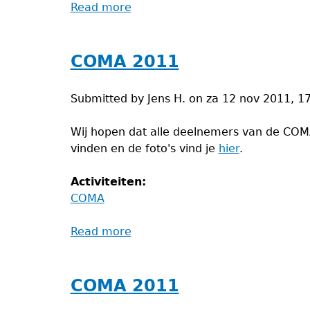
Read more
about
COMA
2011
COMA 2011
Submitted by
Jens H.
on
za 12 nov 2011, 1
Wij hopen dat alle deelnemers van de COM
vinden en de foto's vind je
hier
.
Activiteiten:
COMA
Read more
about
COMA
2011
COMA 2011