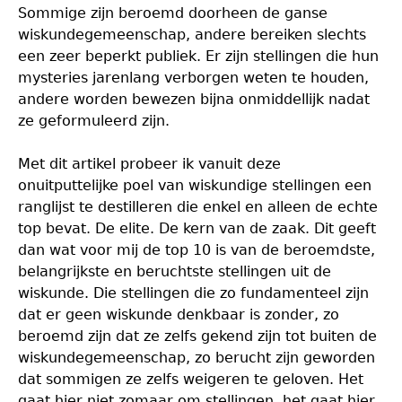
Sommige zijn beroemd doorheen de ganse
wiskundegemeenschap, andere bereiken slechts
een zeer beperkt publiek. Er zijn stellingen die hun
mysteries jarenlang verborgen weten te houden,
andere worden bewezen bijna onmiddellijk nadat
ze geformuleerd zijn.
Met dit artikel probeer ik vanuit deze
onuitputtelijke poel van wiskundige stellingen een
ranglijst te destilleren die enkel en alleen de echte
top bevat. De elite. De kern van de zaak. Dit geeft
dan wat voor mij de top 10 is van de beroemdste,
belangrijkste en beruchtste stellingen uit de
wiskunde. Die stellingen die zo fundamenteel zijn
dat er geen wiskunde denkbaar is zonder, zo
beroemd zijn dat ze zelfs gekend zijn tot buiten de
wiskundegemeenschap, zo berucht zijn geworden
dat sommigen ze zelfs weigeren te geloven. Het
gaat hier niet zomaar om stellingen, het gaat hier