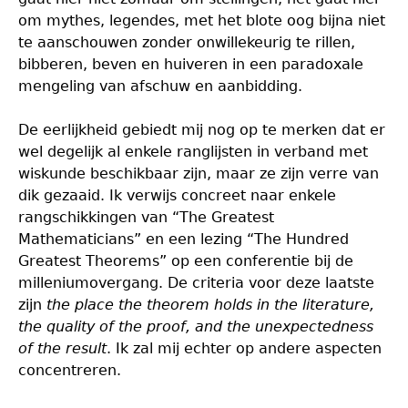
om mythes, legendes, met het blote oog bijna niet
te aanschouwen zonder onwillekeurig te rillen,
bibberen, beven en huiveren in een paradoxale
mengeling van afschuw en aanbidding.
De eerlijkheid gebiedt mij nog op te merken dat er
wel degelijk al enkele ranglijsten in verband met
wiskunde beschikbaar zijn, maar ze zijn verre van
dik gezaaid. Ik verwijs concreet naar enkele
rangschikkingen van “The Greatest
Mathematicians” en een lezing “The Hundred
Greatest Theorems” op een conferentie bij de
milleniumovergang. De criteria voor deze laatste
zijn
the place the theorem holds in the literature,
the quality of the proof, and the unexpectedness
of the result
. Ik zal mij echter op andere aspecten
concentreren.