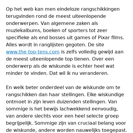
Op het web kan men eindeloze rangschikkingen
terugvinden rond de meest uiteenlopende
onderwerpen. Van algemene zaken als
muziekalbums, boeken of sporters tot zeer
specifieke als end bosses uit games of Pixar films.
Alles wordt in ranglijsten gegoten. De site
www.the-top-tens.com
is zelfs volledig gewijd aan
de meest uiteenlopende top tienen. Over een
onderwerp als de wiskunde is echter heel wat
minder te vinden. Dat wil ik nu veranderen.
En welk beter onderdeel van de wiskunde om te
rangschikken dan haar stellingen. Elke wiskundige
ontmoet in zijn leven duizenden stellingen. Van
sommige is het bewijs lachwekkend eenvoudig,
van andere slechts voor een heel selecte groep
begrijpelijk. Sommige zijn van cruciaal belang voor
de wiskunde, andere worden nauwelijks toegepast.