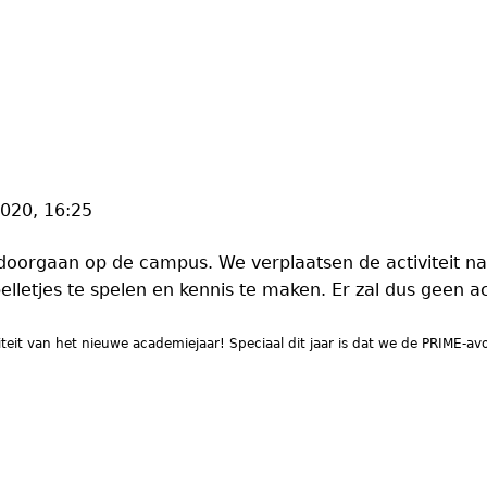
2020, 16:25
orgaan op de campus. We verplaatsen de activiteit naar
etjes te spelen en kennis te maken. Er zal dus geen acti
iteit van het nieuwe academiejaar!
Speciaal dit jaar is dat we de PRIME-a