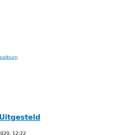
toalbum
/Uitgesteld
2020, 12:22