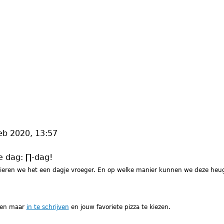
eb 2020, 13:57
e dag: ∏-dag!
 vieren we het een dagje vroeger. En op welke manier kunnen we deze heuge
.
leen maar
in te schrijven
en jouw favoriete pizza te kiezen.