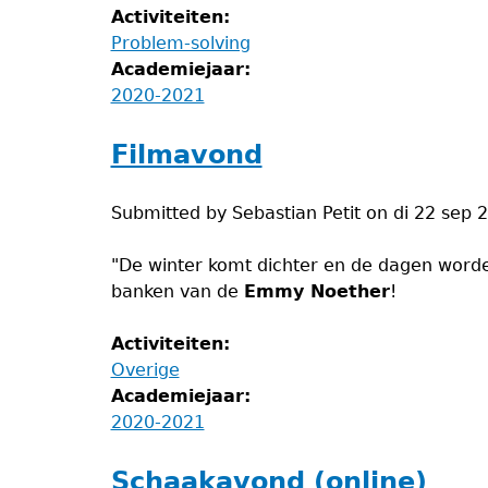
Activiteiten:
Problem-solving
Academiejaar:
2020-2021
Filmavond
Submitted by
Sebastian Petit
on
di 22 sep 
"De winter komt dichter en de dagen worde
banken van de
Emmy Noether
!
Activiteiten:
Overige
Academiejaar:
2020-2021
Schaakavond (online)