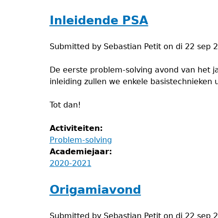
Inleidende PSA
Submitted by
Sebastian Petit
on
di 22 sep 
De eerste problem-solving avond van het ja
inleiding zullen we enkele basistechnieken
Tot dan!
Activiteiten:
Problem-solving
Academiejaar:
2020-2021
Origamiavond
Submitted by
Sebastian Petit
on
di 22 sep 