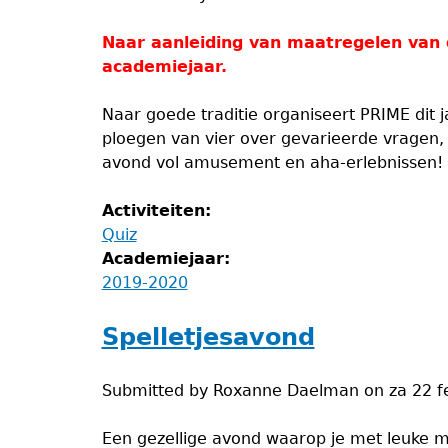
Naar aanleiding van maatregelen van 
academiejaar.
Naar goede traditie organiseert PRIME dit j
ploegen van vier over gevarieerde vragen,
avond vol amusement en aha-erlebnissen!
Activiteiten:
Quiz
Academiejaar:
2019-2020
Spelletjesavond
Submitted by
Roxanne Daelman
on
za 22 f
Een gezellige avond waarop je met leuke m