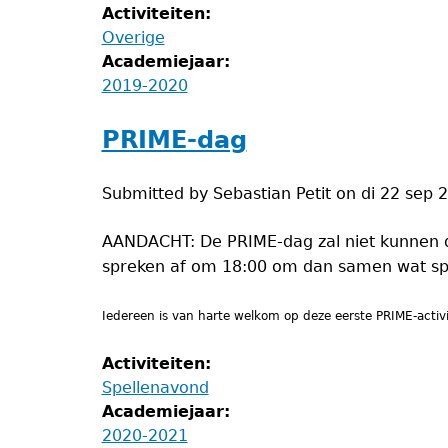
Activiteiten:
Overige
Academiejaar:
2019-2020
PRIME-dag
Submitted by
Sebastian Petit
on
di 22 sep 
AANDACHT: De PRIME-dag zal niet kunnen do
spreken af om 18:00 om dan samen wat spell
Iedereen is van harte welkom op deze eerste PRIME-activ
Activiteiten:
Spellenavond
Academiejaar:
2020-2021