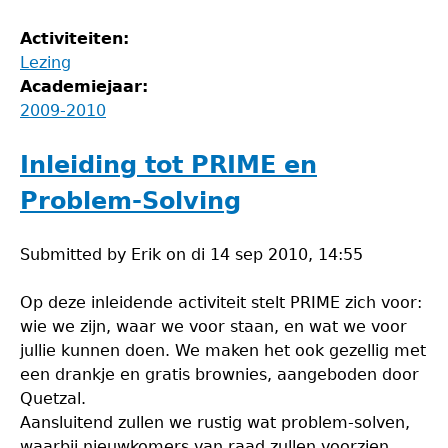
Activiteiten:
Lezing
Academiejaar:
2009-2010
Inleiding tot PRIME en
Problem-Solving
Submitted by
Erik
on
di 14 sep 2010, 14:55
Op deze inleidende activiteit stelt PRIME zich voor:
wie we zijn, waar we voor staan, en wat we voor
jullie kunnen doen. We maken het ook gezellig met
een drankje en gratis brownies, aangeboden door
Quetzal.
Aansluitend zullen we rustig wat problem-solven,
waarbij nieuwkomers van raad zullen voorzien