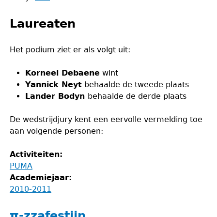
Laureaten
Het podium ziet er als volgt uit:
Korneel Debaene
wint
Yannick Neyt
behaalde de tweede plaats
Lander Bodyn
behaalde de derde plaats
De wedstrijdjury kent een eervolle vermelding toe
aan volgende personen:
Activiteiten:
PUMA
Academiejaar:
2010-2011
π-zzafestijn