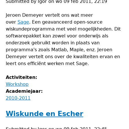
Submitted by
Igor
on
wo 09 feb 2011, 22:19
Jeroen Demeyer vertelt ons wat meer
over
Sage
. Een geavanceerd open-source
wiskundeprogramma met veel mogelijkheden. Dit
softwarepakket kan zowel voor onderwijs als
onderzoek gebruikt worden in plaats van
programma's zoals Matlab, Maple, enz. Jeroen
Demeyer vertelt ons over de kwaliteiten ervan en
leert ons efficiënt werken met Sage.
Activiteiten:
Workshop
Academiejaar:
2010-2011
Wiskunde en Escher