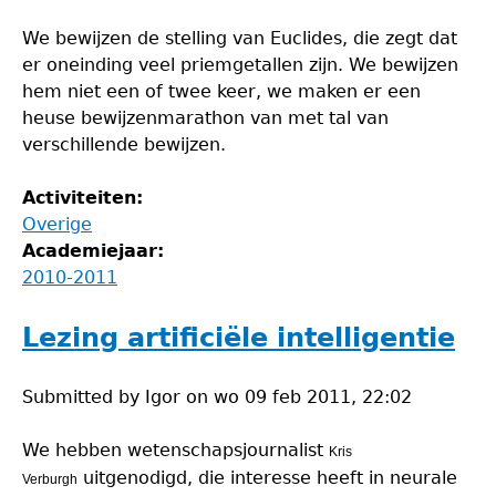
We bewijzen de stelling van Euclides, die zegt dat
er oneinding veel priemgetallen zijn. We bewijzen
hem niet een of twee keer, we maken er een
heuse bewijzenmarathon van met tal van
verschillende bewijzen.
Activiteiten:
Overige
Academiejaar:
2010-2011
Lezing artificiële intelligentie
Submitted by
Igor
on
wo 09 feb 2011, 22:02
We hebben wetenschapsjournalist
Kris
uitgenodigd, die interesse heeft in neurale
Verburgh