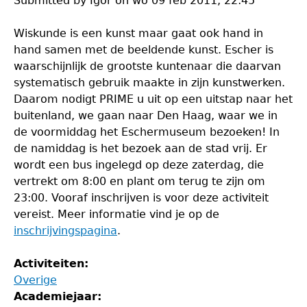
Submitted by
Igor
on
wo 09 feb 2011, 22:45
Wiskunde is een kunst maar gaat ook hand in
hand samen met de beeldende kunst. Escher is
waarschijnlijk de grootste kuntenaar die daarvan
systematisch gebruik maakte in zijn kunstwerken.
Daarom nodigt PRIME u uit op een uitstap naar het
buitenland, we gaan naar Den Haag, waar we in
de voormiddag het Eschermuseum bezoeken! In
de namiddag is het bezoek aan de stad vrij. Er
wordt een bus ingelegd op deze zaterdag, die
vertrekt om 8:00 en plant om terug te zijn om
23:00. Vooraf inschrijven is voor deze activiteit
vereist. Meer informatie vind je op de
inschrijvingspagina
.
Activiteiten:
Overige
Academiejaar: