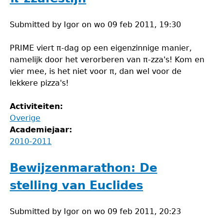
Submitted by
Igor
on
wo 09 feb 2011, 19:30
PRIME viert π-dag op een eigenzinnige manier,
namelijk door het verorberen van π-zza's! Kom en
vier mee, is het niet voor π, dan wel voor de
lekkere pizza's!
Activiteiten:
Overige
Academiejaar:
2010-2011
Bewijzenmarathon: De
stelling van Euclides
Submitted by
Igor
on
wo 09 feb 2011, 20:23