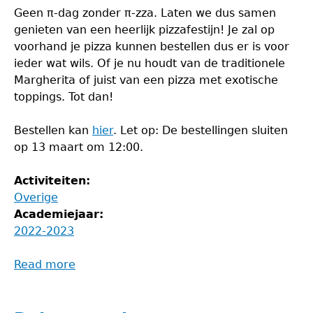
Geen π-dag zonder π-zza. Laten we dus samen
genieten van een heerlijk pizzafestijn! Je zal op
voorhand je pizza kunnen bestellen dus er is voor
ieder wat wils. Of je nu houdt van de traditionele
Margherita of juist van een pizza met exotische
toppings. Tot dan!
Bestellen kan
hier
. Let op: De bestellingen sluiten
op 13 maart om 12:00.
Activiteiten:
Overige
Academiejaar:
2022-2023
Read more
about
Pizzafestijn