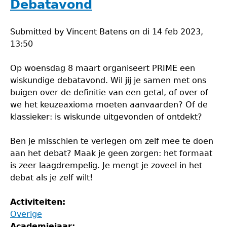
Debatavond
Submitted by
Vincent Batens
on
di 14 feb 2023,
13:50
Op woensdag 8 maart organiseert PRIME een
wiskundige debatavond. Wil jij je samen met ons
buigen over de definitie van een getal, of over of
we het keuzeaxioma moeten aanvaarden? Of de
klassieker: is wiskunde uitgevonden of ontdekt?
Ben je misschien te verlegen om zelf mee te doen
aan het debat? Maak je geen zorgen: het formaat
is zeer laagdrempelig. Je mengt je zoveel in het
debat als je zelf wilt!
Activiteiten:
Overige
Academiejaar: