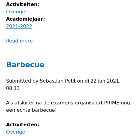
Activiteiten:
Overige
Academiejaar:
2021-2022
Read more
about
Pizzafestijn
Barbecue
Submitted by
Sebastian Petit
on
di 22 jun 2021,
08:13
Als afsluiter na de examens organiseert PRIME nog
een echte barbecue!
Activiteiten:
Overige