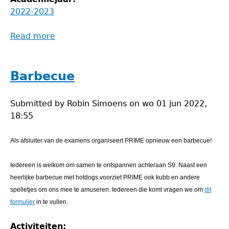
2022-2023
Read more
about
Debatavond
Barbecue
Submitted by
Robin Simoens
on
wo 01 jun 2022,
18:55
Als afsluiter van de examens organiseert PRIME opnieuw een barbecue!
Iedereen is welkom om samen te ontspannen achteraan S9. Naast een
heerlijke barbecue met hotdogs voorziet PRIME ook kubb en andere
spelletjes om ons mee te amuseren. Iedereen die komt vragen we om
dit
formulier
in te vullen.
Activiteiten: