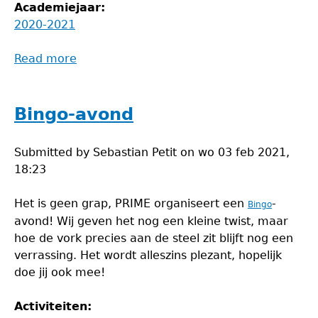
Academiejaar:
2020-2021
Read more
about
Barbecue
Bingo-avond
Submitted by
Sebastian Petit
on
wo 03 feb 2021,
18:23
Het is geen grap, PRIME organiseert een
-
Bingo
avond! Wij geven het nog een kleine twist, maar
hoe de vork precies aan de steel zit blijft nog een
verrassing. Het wordt alleszins plezant, hopelijk
doe jij ook mee!
Activiteiten: