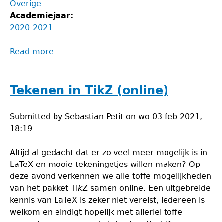
Overige
Academiejaar:
2020-2021
Read more
about
Bingo-
avond
Tekenen in TikZ (online)
Submitted by
Sebastian Petit
on
wo 03 feb 2021,
18:19
Altijd al gedacht dat er zo veel meer mogelijk is in
LaTeX en mooie tekeningetjes willen maken? Op
deze avond verkennen we alle toffe mogelijkheden
van het pakket Ti
k
Z samen online. Een uitgebreide
kennis van LaTeX is zeker niet vereist, iedereen is
welkom en eindigt hopelijk met allerlei toffe