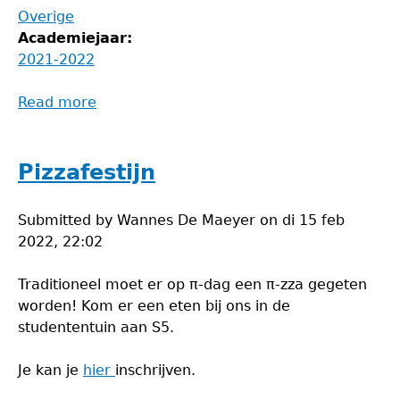
Overige
Academiejaar:
2021-2022
Read more
about
Barbecue
Pizzafestijn
Submitted by
Wannes De Maeyer
on
di 15 feb
2022, 22:02
Traditioneel moet er op π-dag een π-zza gegeten
worden! Kom er een eten bij ons in de
studententuin aan S5.
Je kan je
hier
inschrijven.