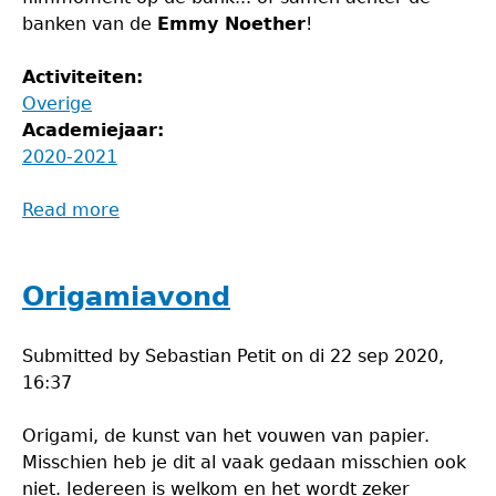
banken van de
Emmy Noether
!
Activiteiten:
Overige
Academiejaar:
2020-2021
Read more
about
Filmavond
Origamiavond
Submitted by
Sebastian Petit
on
di 22 sep 2020,
16:37
Origami, de kunst van het vouwen van papier.
Misschien heb je dit al vaak gedaan misschien ook
niet. Iedereen is welkom en het wordt zeker