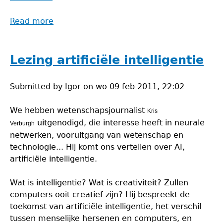
Read more
about
Fractalen
Lezing artificiële intelligentie
Submitted by
Igor
on
wo 09 feb 2011, 22:02
We hebben wetenschapsjournalist
Kris
uitgenodigd, die interesse heeft in neurale
Verburgh
netwerken, vooruitgang van wetenschap en
technologie... Hij komt ons vertellen over AI,
artificiële intelligentie.
Wat is intelligentie? Wat is creativiteit? Zullen
computers ooit creatief zijn? Hij bespreekt de
toekomst van artificiële intelligentie, het verschil
tussen menselijke hersenen en computers, en