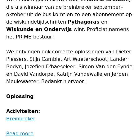
die als winnaar van de breinbreker september–
oktober uit de bus komt en zo een abonnement op
de wiskundetijdschriften
Pythagoras
en
Wiskunde en Onderwijs
wint. Proficiat namens
het PRIME-bestuur!
We ontvingen ook correcte oplossingen van Dieter
Plessers, Stijn Cambie, Art Waeterschoot, Lander
Bodyn, Jozefien D'haeseleer, Simon Van den Eynde
en David Vandorpe, Katrijn Vandewalle en Jeroen
Meulewaeter. Bedankt hiervoor!
Oplossing
Activiteiten:
Breinbreker
Read more
about