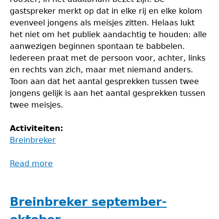
gastspreker merkt op dat in elke rij en elke kolom
evenveel jongens als meisjes zitten. Helaas lukt
het niet om het publiek aandachtig te houden: alle
aanwezigen beginnen spontaan te babbelen.
Iedereen praat met de persoon voor, achter, links
en rechts van zich, maar met niemand anders.
Toon aan dat het aantal gesprekken tussen twee
jongens gelijk is aan het aantal gesprekken tussen
twee meisjes.
Activiteiten:
Breinbreker
Read more
about
Breinbreker
november-
december
Breinbreker september-