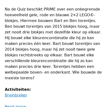
Na de Quiz beschikt PRIME over een onbegrensde
hoeveelheid gele, rode en blauwe 2×2 LEGO©-
blokjes. Hiermee bouwen Bart en Ben torentjes.
Ben bouwt torentjes van 2015 blokjes hoog, maar
zet nooit drie blokjes met dezelfde kleur op elkaar.
Hij bouwt elke kleurencombinatie die hij zo kan
maken precies één keer. Bart bouwt torentjes van
2014 blokjes hoog, maar hij zet nooit twee gele
blokjes rechtstreeks op elkaar. Bart bouwt elke
verschillende kleurencombinatie die hij zo kan
maken precies drie keer. Torentjes hebben een
welbepaalde boven- en onderkant. Wie bouwde de
meeste torens?
Activiteiten:
Breinbreker
Read more
about