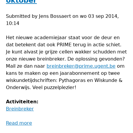
oktober
Submitted by
Jens Bossaert
on
wo 03 sep 2014,
10:14
Het nieuwe academiejaar staat voor de deur en
dat betekent dat ook PRIME terug in actie schiet.
Je kunt alvast je grijze cellen wakker schudden met
onze nieuwe breinbreker. De oplossing gevonden?
Mail ze dan naar
breinbreker@prime.ugent.be
om
kans te maken op een jaarabonnement op twee
wiskundetijdschriften: Pythagoras en Wiskunde &
Onderwijs. Veel puzzelplezier!
Activiteiten:
Breinbreker
Read more
about
Breinbreker